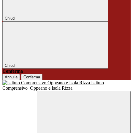
Chiudi
Chiudi
Conferma
Annulla
Conferma
Istituto
Comprensivo
Oppeano e Isola Rizza