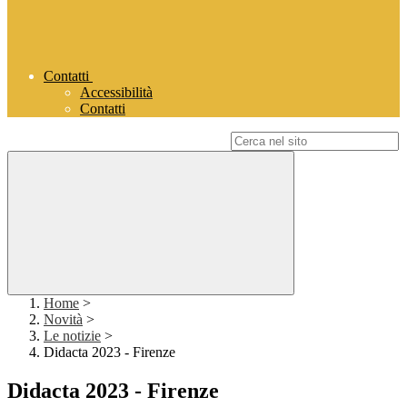
Contatti
Accessibilità
Contatti
Campo di ricerca per le pagine del sito
Home
>
Novità
>
Le notizie
>
Didacta 2023 - Firenze
Didacta 2023 - Firenze