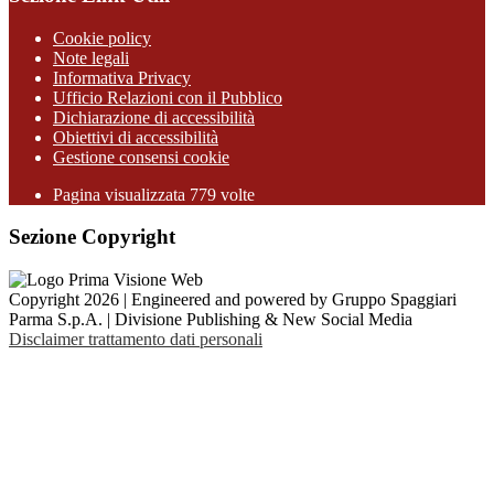
Cookie policy
Note legali
Informativa Privacy
Ufficio Relazioni con il Pubblico
Dichiarazione di accessibilità
Obiettivi di accessibilità
Gestione consensi cookie
Pagina visualizzata 779 volte
Sezione Copyright
Copyright 2026 | Engineered and powered by Gruppo Spaggiari
Parma S.p.A. | Divisione Publishing & New Social Media
Disclaimer trattamento dati personali