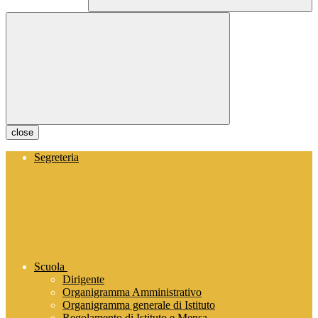
close
Segreteria
Scuola
Dirigente
Organigramma Amministrativo
Organigramma generale di Istituto
Regolamento di Istituto e Mensa