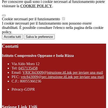
Per conoscere quali sono i cookie necessari al funzionamento potete
visionare la
COOKIE POLICY
.
Cookie necessari per il funzionamento
I cookie necessari per il funzionamento non possono essere
disabilitati. È possibile consultare l'elenco nella pagina della cookie
policy.
Accetta tutti
Salva le preferenze
Contatti
Istituto Comprensivo Oppeano e Isola Rizza
Via Aldo Moro 12
Tel:
0457135458
Email:
VRIC843009@istruzione.it
Link per inviare una mail
PEC:
vric843009@pec.istruzione.it
Link per inviare una mail
C.F.: 80055360236
Privacy-GDPR
Sezione Link Utili