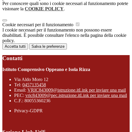
Per conoscere quali sono i cookie necessari al funzionamento potete
visionare la
COOKIE POLICY
.
Cookie necessari per il funzionamento
I cookie necessari per il funzionamento non possono essere
disabilitati. È possibile consultare l'elenco nella pagina della cookie
policy.
Accetta tutti
Salva le preferenze
Contatti
Istituto Comprensivo Oppeano e Isola Rizza
Via Aldo Moro 12
Tel:
0457135458
Email:
VRIC843009@istruzione.it
Link per inviare una mail
PEC:
vric843009@pec.istruzione.it
Link per inviare una mail
C.F.: 80055360236
Privacy-GDPR