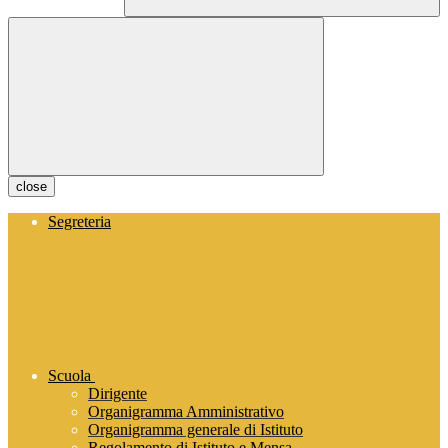
close
Segreteria
Scuola
Dirigente
Organigramma Amministrativo
Organigramma generale di Istituto
Regolamento di Istituto e Mensa