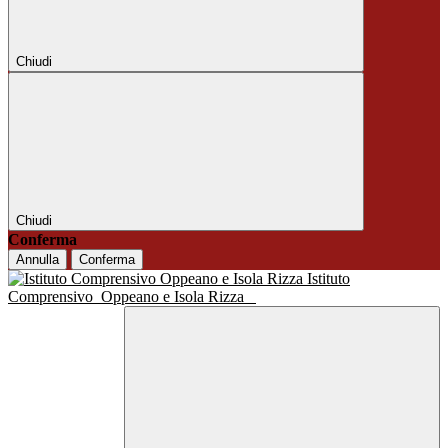
Chiudi
Chiudi
Conferma
Annulla
Conferma
Istituto
Comprensivo
Oppeano e Isola Rizza