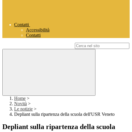
Contatti
Accessibilità
Contatti
Campo di ricerca per le pagine del sito
Home
>
Novità
>
Le notizie
>
Depliant sulla ripartenza della scuola dell'USR Veneto
Depliant sulla ripartenza della scuola