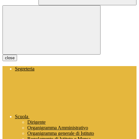
close
Segreteria
Scuola
Dirigente
Organigramma Amministrativo
Organigramma generale di Istituto
Regolamento di Istituto e Mensa