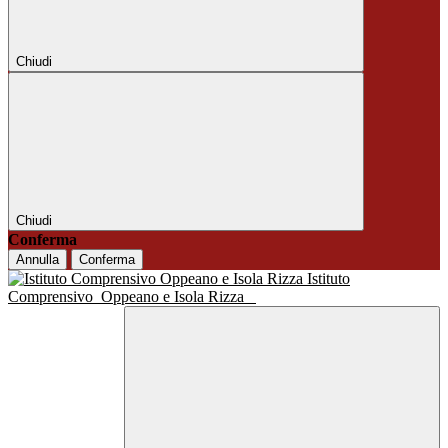
Chiudi
Chiudi
Conferma
Annulla
Conferma
Istituto
Comprensivo
Oppeano e Isola Rizza