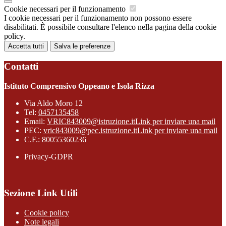
Cookie necessari per il funzionamento
I cookie necessari per il funzionamento non possono essere
disabilitati. È possibile consultare l'elenco nella pagina della cookie
policy.
Accetta tutti
Salva le preferenze
Contatti
Istituto Comprensivo Oppeano e Isola Rizza
Via Aldo Moro 12
Tel:
0457135458
Email:
VRIC843009@istruzione.it
Link per inviare una mail
PEC:
vric843009@pec.istruzione.it
Link per inviare una mail
C.F.: 80055360236
Privacy-GDPR
Sezione Link Utili
Cookie policy
Note legali