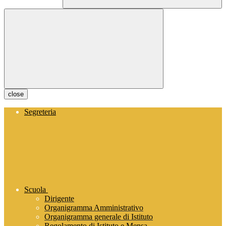
close
Segreteria
Scuola
Dirigente
Organigramma Amministrativo
Organigramma generale di Istituto
Regolamento di Istituto e Mensa