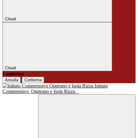
Chiudi
Chiudi
Conferma
Annulla
Conferma
Istituto
Comprensivo
Oppeano e Isola Rizza