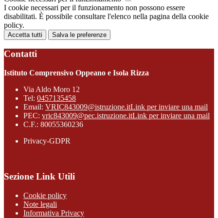
I cookie necessari per il funzionamento non possono essere
disabilitati. È possibile consultare l'elenco nella pagina della cookie
policy.
Accetta tutti
Salva le preferenze
Contatti
Istituto Comprensivo Oppeano e Isola Rizza
Via Aldo Moro 12
Tel:
0457135458
Email:
VRIC843009@istruzione.it
Link per inviare una mail
PEC:
vric843009@pec.istruzione.it
Link per inviare una mail
C.F.: 80055360236
Privacy-GDPR
Sezione Link Utili
Cookie policy
Note legali
Informativa Privacy