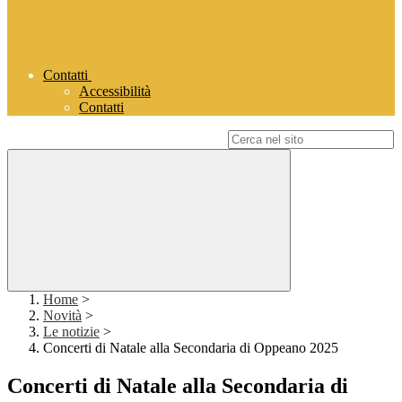
Contatti
Accessibilità
Contatti
Campo di ricerca per le pagine del sito
Home
>
Novità
>
Le notizie
>
Concerti di Natale alla Secondaria di Oppeano 2025
Concerti di Natale alla Secondaria di