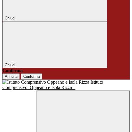
Chiudi
Chiudi
Conferma
Annulla
Conferma
Istituto
Comprensivo
Oppeano e Isola Rizza