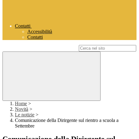
Contatti
Accessibilità
Contatti
Campo di ricerca per le pagine del sito
Home
>
Novità
>
Le notizie
>
Comunicazione della Dirirgente sul rientro a scuola a
Settembre