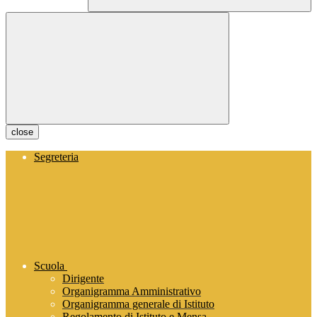
close
Segreteria
Scuola
Dirigente
Organigramma Amministrativo
Organigramma generale di Istituto
Regolamento di Istituto e Mensa