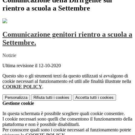
Comunicazione della Dirirgente sul
rientro a scuola a Settembre
Comunicazione genitori rientro a scuola a
Settembre.
Notizie
Ultima revisione il 12-10-2020
Questo sito o gli strumenti terzi da questo utilizzati si avvalgono di
cookie necessari al funzionamento ed utili alle finalità illustrate nella
COOKIE POLICY
.
Personalizza
Rifiuta tutti
i cookies
Accetta tutti
i cookies
Gestione cookie
In questa schermata è possibile scegliere quali cookie consentire.
I cookie necessari sono quelli che consentono il funzionamento della
piattaforma e non è possibile disabilitarli.
Per conoscere quali sono i cookie necessari al funzionamento potete