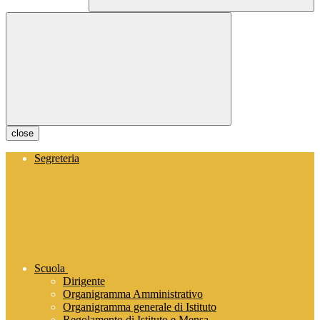
close
Segreteria
Scuola
Dirigente
Organigramma Amministrativo
Organigramma generale di Istituto
Regolamento di Istituto e Mensa