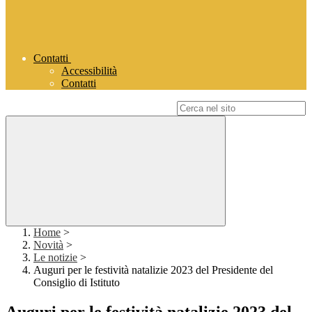
Contatti
Accessibilità
Contatti
Campo di ricerca per le pagine del sito
Home
>
Novità
>
Le notizie
>
Auguri per le festività natalizie 2023 del Presidente del
Consiglio di Istituto