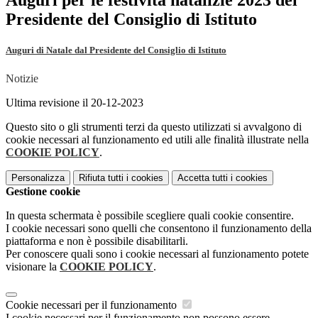
Auguri per le festività natalizie 2023 del
Presidente del Consiglio di Istituto
Auguri di Natale dal Presidente del Consiglio di Istituto
Notizie
Ultima revisione il 20-12-2023
Questo sito o gli strumenti terzi da questo utilizzati si avvalgono di
cookie necessari al funzionamento ed utili alle finalità illustrate nella
COOKIE POLICY
.
Personalizza
Rifiuta tutti
i cookies
Accetta tutti
i cookies
Gestione cookie
In questa schermata è possibile scegliere quali cookie consentire.
I cookie necessari sono quelli che consentono il funzionamento della
piattaforma e non è possibile disabilitarli.
Per conoscere quali sono i cookie necessari al funzionamento potete
visionare la
COOKIE POLICY
.
Cookie necessari per il funzionamento
I cookie necessari per il funzionamento non possono essere