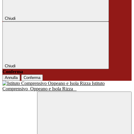
Chiudi
Chiudi
Conferma
Annulla
Conferma
Istituto
Comprensivo
Oppeano e Isola Rizza