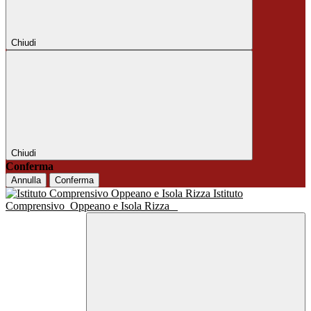
Chiudi
Chiudi
Conferma
Annulla
Conferma
Istituto
Comprensivo
Oppeano e Isola Rizza