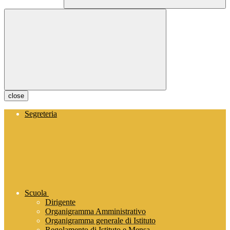
close
Segreteria
Scuola
Dirigente
Organigramma Amministrativo
Organigramma generale di Istituto
Regolamento di Istituto e Mensa