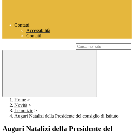
Contatti
Accessibilità
Contatti
Campo di ricerca per le pagine del sito
Home
>
Novità
>
Le notizie
>
Auguri Natalizi della Presidente del consiglio di Istituto
Auguri Natalizi della Presidente del