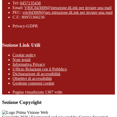
Tel:
0457135458
Email:
VRIC843009@istruzione.it
Link per inviare una mail
PEC:
vric843009@pec.istruzione.it
Link per inviare una mail
C.F.: 80055360236
Privacy-GDPR
Sezione Link Utili
Cookie policy
Note legali
Informativa Privacy
Ufficio Relazioni con il Pubblico
Dichiarazione di accessibilità
Obiettivi di accessibilità
Gestione consensi cookie
Pagina visualizzata 1387 volte
Sezione Copyright