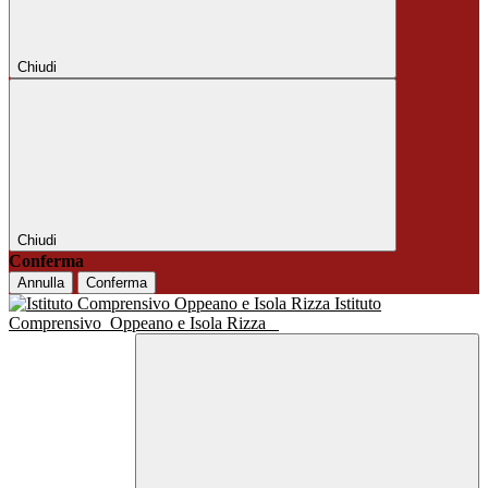
Chiudi
Chiudi
Conferma
Annulla
Conferma
Istituto
Comprensivo
Oppeano e Isola Rizza