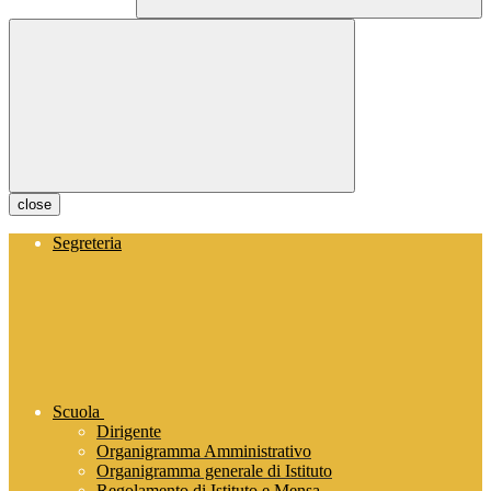
close
Segreteria
Scuola
Dirigente
Organigramma Amministrativo
Organigramma generale di Istituto
Regolamento di Istituto e Mensa