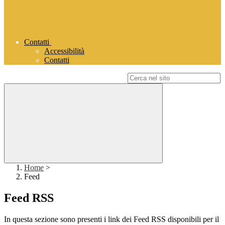
Contatti
Accessibilità
Contatti
Campo di ricerca per le pagine del sito
Home
>
Feed
Feed RSS
In questa sezione sono presenti i link dei Feed RSS disponibili per il